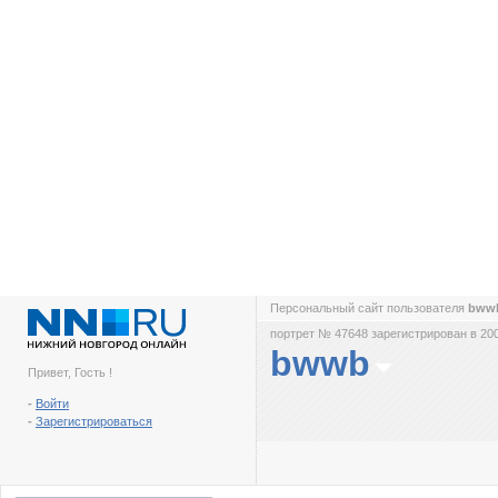
Персональный сайт пользователя
bww
портрет № 47648 зарегистрирован в 200
bwwb
Привет, Гость !
-
Войти
-
Зарегистрироваться