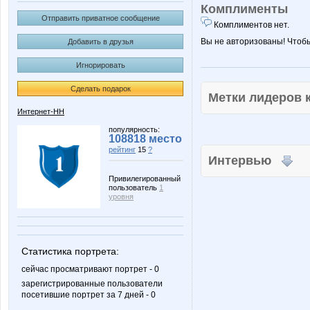
Комплименты
Отправить приватное сообщение
Комплиментов нет.
Вы не авторизованы! Чтоб
Добавить в друзья
Игнорировать
Сделать подарок
Метки лидеров
Интернет-НН
популярность:
108818 место
рейтинг
15
?
Интервью
Привилегированный
пользователь
1
уровня
Статистика портрета:
сейчас просматривают портрет - 0
зарегистрированные пользователи
посетившие портрет за 7 дней - 0